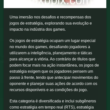
Uma imersão nos desafios e recompensas dos
jogos de estratégia, explorando sua evolução e
impacto na indústria dos games.
Os jogos de estratégia ocupam um lugar especial
no mundo dos games, desafiando jogadores a
utilizarem a inteligência, planejamento e táticas
para alcançar a vitória. Ao contrário de títulos que
podem focar mais na ação instantânea, os jogos de
estratégia exigem que os jogadores pensem um
passo à frente, tendo que antecipar movimentos do
oponente e planejar suas ações de acordo com os
recursos disponíveis e as condições do jogo.
Esta categoria é diversificada e inclui subgêneros
como estratégia em tempo real (RTS), estratégia