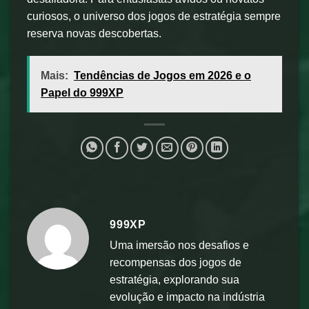
curiosos, o universo dos jogos de estratégia sempre
reserva novas descobertas.
Mais:
Tendências de Jogos em 2026 e o
Papel do 999XP
999XP
Uma imersão nos desafios e
recompensas dos jogos de
estratégia, explorando sua
evolução e impacto na indústria