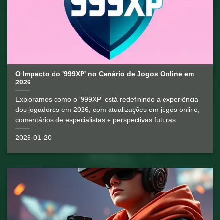
O Impacto do '999XP' no Cenário de Jogos Online em
2026
Exploramos como o '999XP' está redefinindo a experiência
dos jogadores em 2026, com atualizações em jogos online,
comentários de especialistas e perspectivas futuras.
2026-01-20