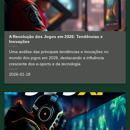
A Revolução dos Jogos em 2026: Tendências e
Inovações
Uma análise das principais tendências e inovações no
mundo dos jogos em 2026, destacando a influência
crescente dos e-sports e da tecnologia.
2026-01-18