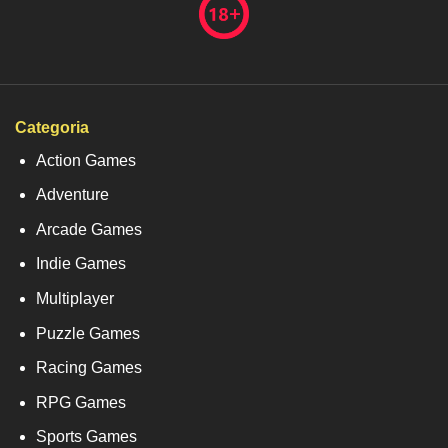
Categoria
Action Games
Adventure
Arcade Games
Indie Games
Multiplayer
Puzzle Games
Racing Games
RPG Games
Sports Games