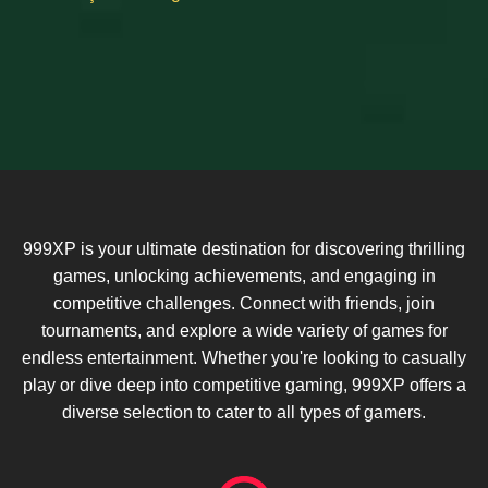
999XP is your ultimate destination for discovering thrilling
games, unlocking achievements, and engaging in
competitive challenges. Connect with friends, join
tournaments, and explore a wide variety of games for
endless entertainment. Whether you're looking to casually
play or dive deep into competitive gaming, 999XP offers a
diverse selection to cater to all types of gamers.