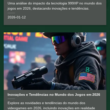
Uma análise do impacto da tecnologia 999XP no mundo dos
jogos em 2026, destacando inovações e tendências.
2026-01-12
Inovações e Tendências no Mundo dos Jogos em 2026
Explore as novidades e tendências do mundo dos
videogames em 2026, incluindo inovações em realidade