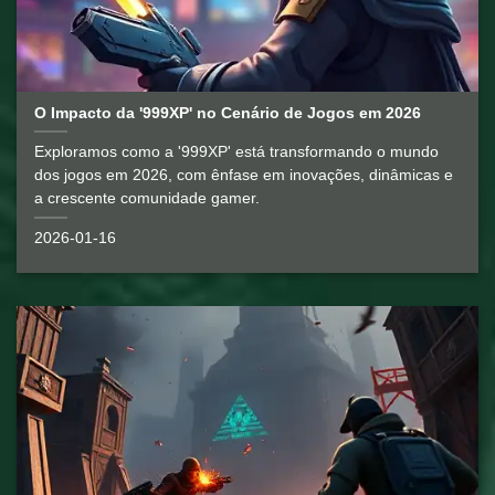
O Impacto da '999XP' no Cenário de Jogos em 2026
Exploramos como a '999XP' está transformando o mundo
dos jogos em 2026, com ênfase em inovações, dinâmicas e
a crescente comunidade gamer.
2026-01-16