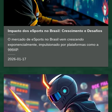
Impacto dos eSports no Brasil: Crescimento e Desafios
O mercado de eSports no Brasil vem crescendo
exponencialmente, impulsionado por plataformas como a
999XP.
2026-01-17