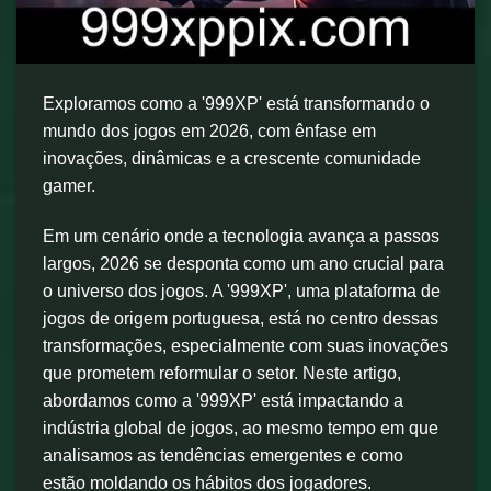
Exploramos como a '999XP' está transformando o
mundo dos jogos em 2026, com ênfase em
inovações, dinâmicas e a crescente comunidade
gamer.
Em um cenário onde a tecnologia avança a passos
largos, 2026 se desponta como um ano crucial para
o universo dos jogos. A '999XP', uma plataforma de
jogos de origem portuguesa, está no centro dessas
transformações, especialmente com suas inovações
que prometem reformular o setor. Neste artigo,
abordamos como a '999XP' está impactando a
indústria global de jogos, ao mesmo tempo em que
analisamos as tendências emergentes e como
estão moldando os hábitos dos jogadores.