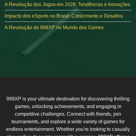
A Revolução dos Jogos em 2026: Tendências e Inovações
Impacto dos eSports no Brasil: Crescimento e Desafios
A Revolução do 999XP no Mundo dos Games
999XP is your ultimate destination for discovering thrilling
games, unlocking achievements, and engaging in
competitive challenges. Connect with friends, join
tournaments, and explore a wide variety of games for
endless entertainment. Whether you're looking to casually