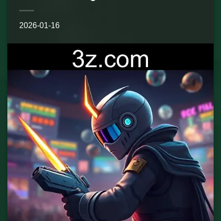
2026-01-16