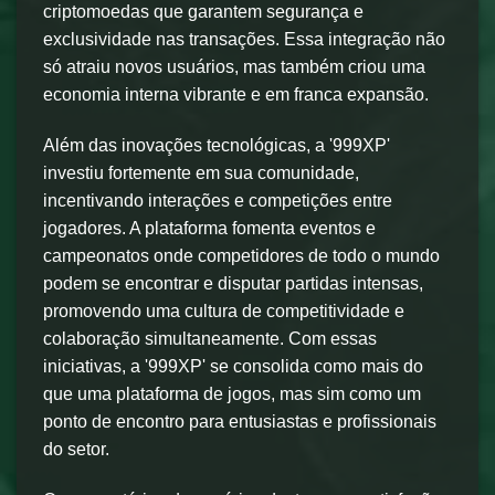
criptomoedas que garantem segurança e
exclusividade nas transações. Essa integração não
só atraiu novos usuários, mas também criou uma
economia interna vibrante e em franca expansão.
Além das inovações tecnológicas, a '999XP'
investiu fortemente em sua comunidade,
incentivando interações e competições entre
jogadores. A plataforma fomenta eventos e
campeonatos onde competidores de todo o mundo
podem se encontrar e disputar partidas intensas,
promovendo uma cultura de competitividade e
colaboração simultaneamente. Com essas
iniciativas, a '999XP' se consolida como mais do
que uma plataforma de jogos, mas sim como um
ponto de encontro para entusiastas e profissionais
do setor.