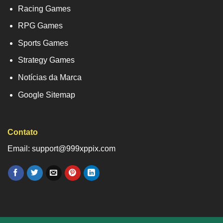
Racing Games
RPG Games
Sports Games
Strategy Games
Notícias da Marca
Google Sitemap
Contato
Email: support@999xppix.com