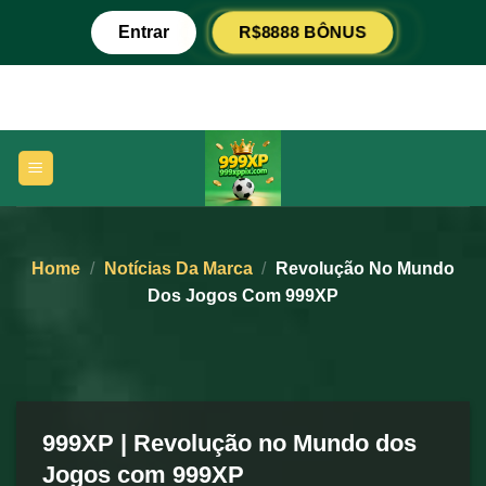
Skip
R$8888 BÔNUS
Entrar
to
content
Home
/
Notícias Da Marca
/
Revolução No Mundo
Dos Jogos Com 999XP
999XP | Revolução no Mundo dos
Jogos com 999XP