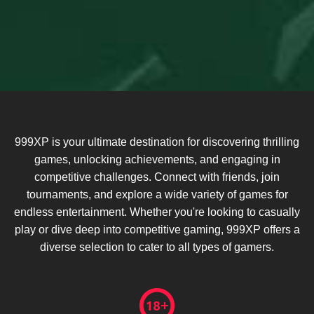
999XP is your ultimate destination for discovering thrilling
games, unlocking achievements, and engaging in
competitive challenges. Connect with friends, join
tournaments, and explore a wide variety of games for
endless entertainment. Whether you're looking to casually
play or dive deep into competitive gaming, 999XP offers a
diverse selection to cater to all types of gamers.