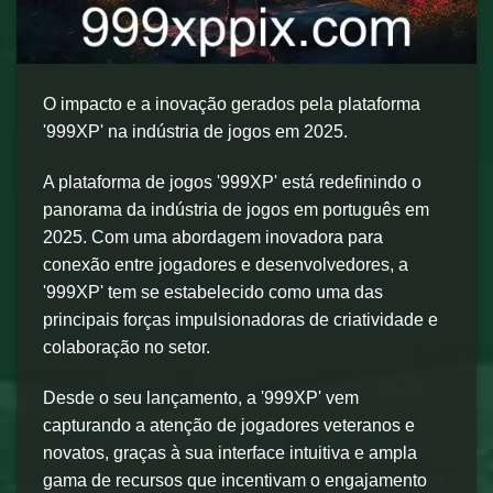
O impacto e a inovação gerados pela plataforma
'999XP' na indústria de jogos em 2025.
A plataforma de jogos '999XP' está redefinindo o
panorama da indústria de jogos em português em
2025. Com uma abordagem inovadora para
conexão entre jogadores e desenvolvedores, a
'999XP' tem se estabelecido como uma das
principais forças impulsionadoras de criatividade e
colaboração no setor.
Desde o seu lançamento, a '999XP' vem
capturando a atenção de jogadores veteranos e
novatos, graças à sua interface intuitiva e ampla
gama de recursos que incentivam o engajamento