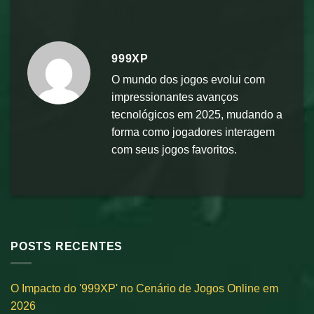
999XP
O mundo dos jogos evolui com
impressionantes avanços
tecnológicos em 2025, mudando a
forma como jogadores interagem
com seus jogos favoritos.
POSTS RECENTES
O Impacto do '999XP' no Cenário de Jogos Online em
2026