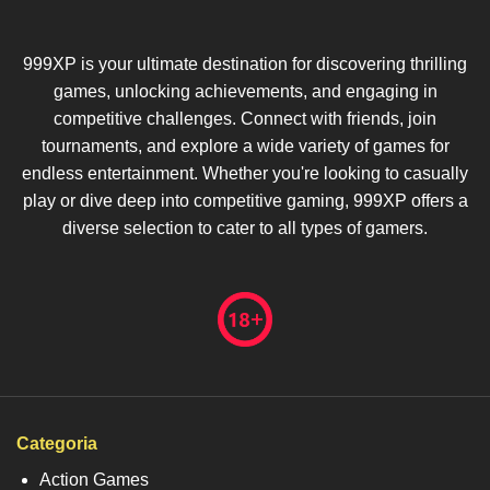
999XP is your ultimate destination for discovering thrilling
games, unlocking achievements, and engaging in
competitive challenges. Connect with friends, join
tournaments, and explore a wide variety of games for
endless entertainment. Whether you're looking to casually
play or dive deep into competitive gaming, 999XP offers a
diverse selection to cater to all types of gamers.
Categoria
Action Games