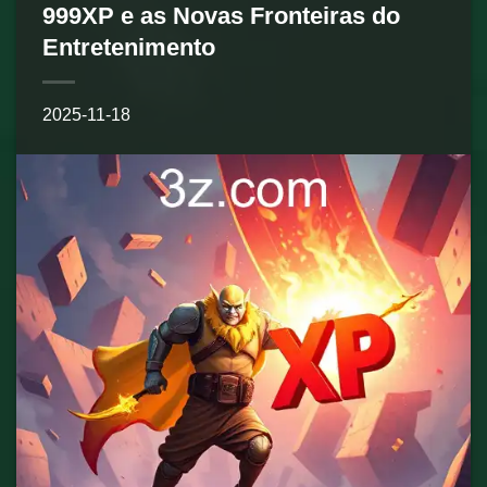
999XP e as Novas Fronteiras do
Entretenimento
2025-11-18