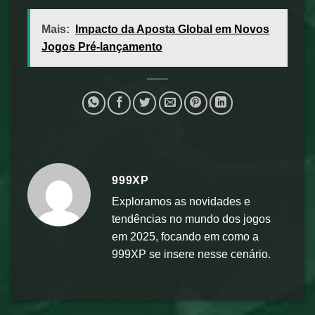
Mais:
Impacto da Aposta Global em Novos
Jogos Pré-lançamento
999XP
Exploramos as novidades e
tendências no mundo dos jogos
em 2025, focando em como a
999XP se insere nesse cenário.