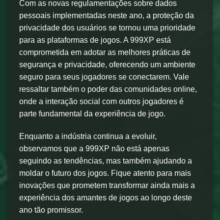
Com as novas regulamentações sobre dados
pessoais implementadas neste ano, a proteção da
privacidade dos usuários se tornou uma prioridade
para as plataformas de jogos. A 999XP está
comprometida em adotar as melhores práticas de
segurança e privacidade, oferecendo um ambiente
seguro para seus jogadores se conectarem. Vale
ressaltar também o poder das comunidades online,
onde a interação social com outros jogadores é
parte fundamental da experiência de jogo.
Enquanto a indústria continua a evoluir,
observamos que a 999XP não está apenas
seguindo as tendências, mas também ajudando a
moldar o futuro dos jogos. Fique atento para mais
inovações que prometem transformar ainda mais a
experiência dos amantes de jogos ao longo deste
ano tão promissor.