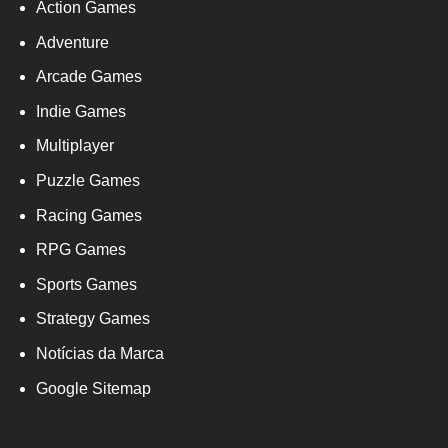
Action Games
Adventure
Arcade Games
Indie Games
Multiplayer
Puzzle Games
Racing Games
RPG Games
Sports Games
Strategy Games
Notícias da Marca
Google Sitemap