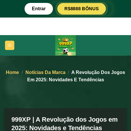
Skip
R$8888 BÔNUS
Entrar
to
content
Home
/
Notícias Da Marca
/
A Revolução Dos Jogos
Em 2025: Novidades E Tendências
999XP | A Revolução dos Jogos em
2025: Novidades e Tendências