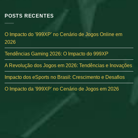
POSTS RECENTES
O Impacto do '999XP' no Cenário de Jogos Online em
2026
Tendências Gaming 2026: O Impacto do 999XP
A Revolução dos Jogos em 2026: Tendências e Inovações
Impacto dos eSports no Brasil: Crescimento e Desafios
O Impacto da '999XP' no Cenário de Jogos em 2026