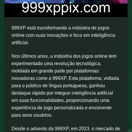
999XP está transformando a indústria de jogos
online com suas inovações e foco em inteligência
artificial.
Nos últimos anos, a indústria dos jogos online tem
experimentado uma revolução tecnológica,
moldada em grande parte por plataformas
inovadoras como a 999XP. Esta plataforma, voltada
para o público de língua portuguesa, ganhou
destaque rápido por integrar inteligência artificial
em suas funcionalidades, proporcionando uma
experiência de jogo personalizada e envolvente
para seus usuários.
Desde o advento da 999XP, em 2023, o mercado de