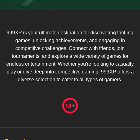
999XP is your ultimate destination for discovering thrilling
games, unlocking achievements, and engaging in
competitive challenges. Connect with friends, join
tournaments, and explore a wide variety of games for
endless entertainment. Whether you're looking to casually
play or dive deep into competitive gaming, 999XP offers a
diverse selection to cater to all types of gamers.