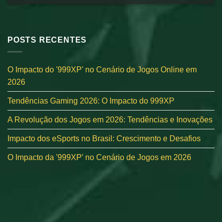
POSTS RECENTES
O Impacto do '999XP' no Cenário de Jogos Online em
2026
Tendências Gaming 2026: O Impacto do 999XP
A Revolução dos Jogos em 2026: Tendências e Inovações
Impacto dos eSports no Brasil: Crescimento e Desafios
O Impacto da '999XP' no Cenário de Jogos em 2026