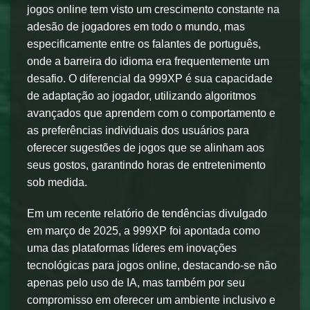
jogos online tem visto um crescimento constante na
adesão de jogadores em todo o mundo, mas
especificamente entre os falantes de português,
onde a barreira do idioma era frequentemente um
desafio. O diferencial da 999XP é sua capacidade
de adaptação ao jogador, utilizando algoritmos
avançados que aprendem com o comportamento e
as preferências individuais dos usuários para
oferecer sugestões de jogos que se alinham aos
seus gostos, garantindo horas de entretenimento
sob medida.
Em um recente relatório de tendências divulgado
em março de 2025, a 999XP foi apontada como
uma das plataformas líderes em inovações
tecnológicas para jogos online, destacando-se não
apenas pelo uso de IA, mas também por seu
compromisso em oferecer um ambiente inclusivo e