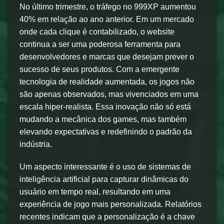
No último trimestre, o tráfego no 999XP aumentou
40% em relação ao ano anterior. Em um mercado
onde cada clique é contabilizado, o website
continua a ser uma poderosa ferramenta para
desenvolvedores e marcas que desejam prever o
sucesso de seus produtos. Com a emergente
tecnologia de realidade aumentada, os jogos não
são apenas observados, mas vivenciados em uma
escala hiper-realista. Essa inovação não só está
mudando a mecânica dos games, mas também
elevando expectativas e redefinindo o padrão da
indústria.
Um aspecto interessante é o uso de sistemas de
inteligência artificial para capturar dinâmicas do
usuário em tempo real, resultando em uma
experiência de jogo mais personalizada. Relatórios
recentes indicam que a personalização é a chave