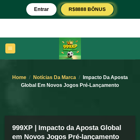
Skip
R$8888 BÔNUS
Entrar
to
content
Home
/
Notícias Da Marca
/
Impacto Da Aposta
Global Em Novos Jogos Pré-Lançamento
999XP | Impacto da Aposta Global
em Novos Jogos Pré-lançamento