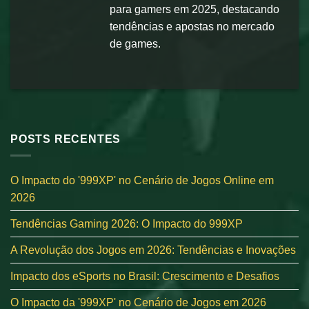
para gamers em 2025, destacando
tendências e apostas no mercado
de games.
POSTS RECENTES
O Impacto do '999XP' no Cenário de Jogos Online em
2026
Tendências Gaming 2026: O Impacto do 999XP
A Revolução dos Jogos em 2026: Tendências e Inovações
Impacto dos eSports no Brasil: Crescimento e Desafios
O Impacto da '999XP' no Cenário de Jogos em 2026